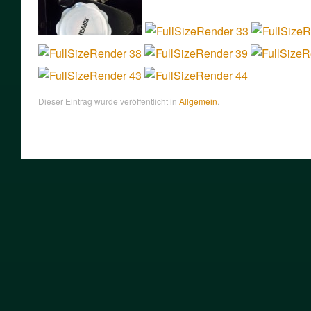
Dieser Eintrag wurde veröffentlicht in
Allgemein
.