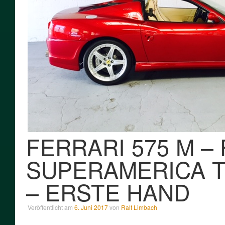
FERRARI 575 M – 
SUPERAMERICA 
– ERSTE HAND
Veröffentlicht am
6. Juni 2017
von
Ralf Limbach