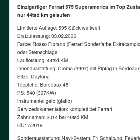
Einzigartiger Ferrari 575 Superamerica im Top Zustan
nur 44tsd km gelaufen
Limitierte Auflage: 595 Stück weltweit
Erstzulassung: 03.02.2006
Farbe: Rosso Fiorano (Ferrari Sonderfarbe Extracampio
oder Steinschläge
Laufleistung: 44tsd KM
Innenausstattung: Crema (3997) mit Piping in Bordeau
Sitze: Daytona
Teppiche: Bordeaux 481
PS: 540 (397KW)
Instrumente: gelb (giallo)
Servicedokumentation: komplett bei Ferrari
Zahnriemen: 2014 bei 40tsd KM
HU: 7/2019
Sonderausstattung: Navi-System, F1 Schaltung, Feuerlö