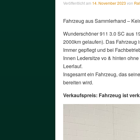
Veröffentlicht am
14. November 2023
von
Ral
Fahrzeug aus Sammlerhand – Kein
Wunderschöner 911 3.0 SC aus 1978
2000km gelaufen). Das Fahrzeug is
Immer gepflegt und bei Fachbetrie
Innen Ledersitze vo & hinten ohne
Leerlauf.
Insgesamt ein Fahrzeug, das sein
bereiten wird.
Verkaufspreis: Fahrzeug ist verk