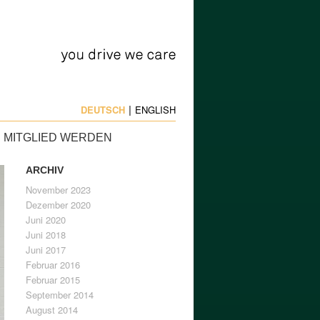
DEUTSCH
ENGLISH
MITGLIED WERDEN
ARCHIV
November 2023
Dezember 2020
Juni 2020
Juni 2018
Juni 2017
Februar 2016
Februar 2015
September 2014
August 2014