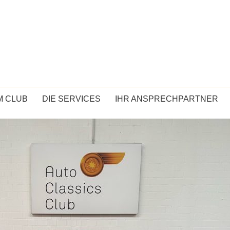
M CLUB
DIE SERVICES
IHR ANSPRECHPARTNER