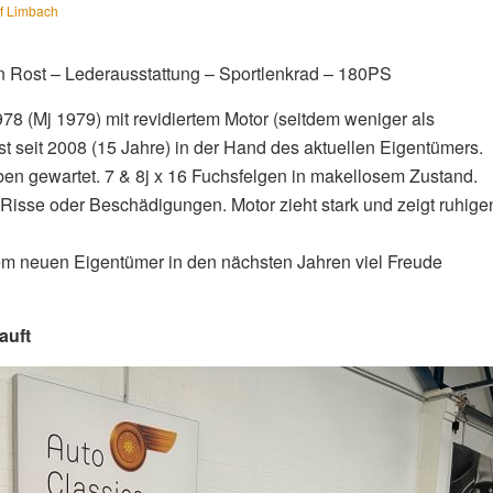
f Limbach
 Rost – Lederausstattung – Sportlenkrad – 180PS
 (Mj 1979) mit revidiertem Motor (seitdem weniger als
t seit 2008 (15 Jahre) in der Hand des aktuellen Eigentümers.
ben gewartet. 7 & 8j x 16 Fuchsfelgen in makellosem Zustand.
 Risse oder Beschädigungen. Motor zieht stark und zeigt ruhige
em neuen Eigentümer in den nächsten Jahren viel Freude
auft