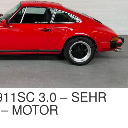
11SC 3.0 – SEHR
 – MOTOR