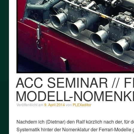
ACC SEMINAR // 
MODELL-NOMENKL
Veröffentlicht am
9. April 2014
von
PLEXeditor
Nachdem ich (Dietmar) den Ralf kürzlich nach der, fü
Systematik hinter der Nomenklatur der Ferrari-Modelle g