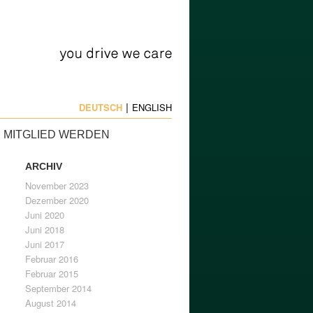
DEUTSCH
ENGLISH
MITGLIED WERDEN
ARCHIV
November 2023
Dezember 2020
Juni 2020
Juni 2018
Juni 2017
Februar 2016
Februar 2015
September 2014
August 2014