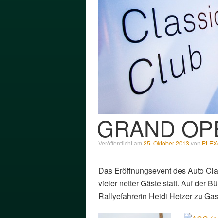
GRAND OP
Veröffentlicht am
25. Oktober 2013
von
PLEXe
Das Eröffnungsevent des Auto Clas
vieler netter Gäste statt. Auf der
Rallyefahrerin Heidi Hetzer zu Gas