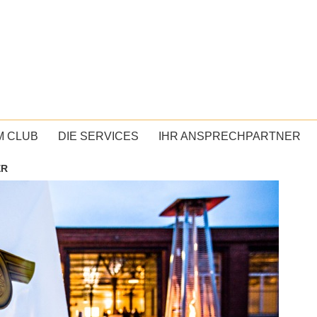
M CLUB
DIE SERVICES
IHR ANSPRECHPARTNER
ER