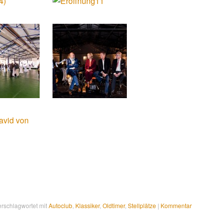
erschlagwortet mit
Autoclub
,
Klassiker
,
Oldtimer
,
Stellplätze
|
Kommentar