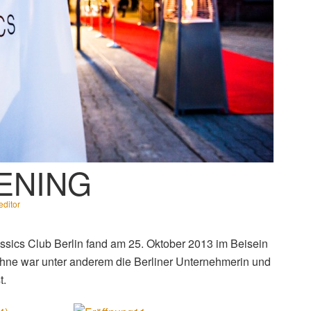
ENING
ditor
sics Club Berlin fand am 25. Oktober 2013 im Beisein
 Bühne war unter anderem die Berliner Unternehmerin und
t.